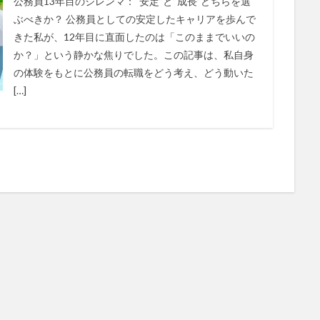
公務員13年目のジレンマ：“安定”と“成長”どちらを選
ぶべきか？ 公務員としての安定したキャリアを歩んで
きた私が、12年目に直面したのは「このままでいいの
か？」という静かな焦りでした。この記事は、私自身
の体験をもとに公務員の転職をどう考え、どう動いた
[…]