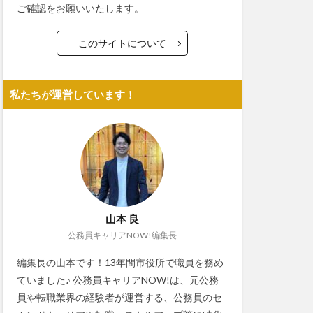
ご確認をお願いいたします。
このサイトについて
私たちが運営しています！
山本 良
公務員キャリアNOW!編集長
編集長の山本です！13年間市役所で職員を務め
ていました♪ 公務員キャリアNOW!は、元公務
員や転職業界の経験者が運営する、公務員のセ