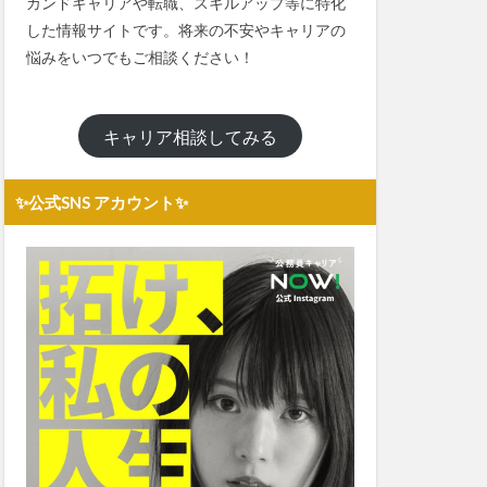
カンドキャリアや転職、スキルアップ等に特化
した情報サイトです。将来の不安やキャリアの
悩みをいつでもご相談ください！
キャリア相談してみる
✨公式SNS アカウント✨