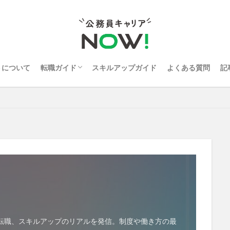
トについて
転職ガイド
スキルアップガイド
よくある質問
記
公務員向け転職サイト・エージェントランキ
ング比較
転職、スキルアップのリアルを発信。制度や働き方の最