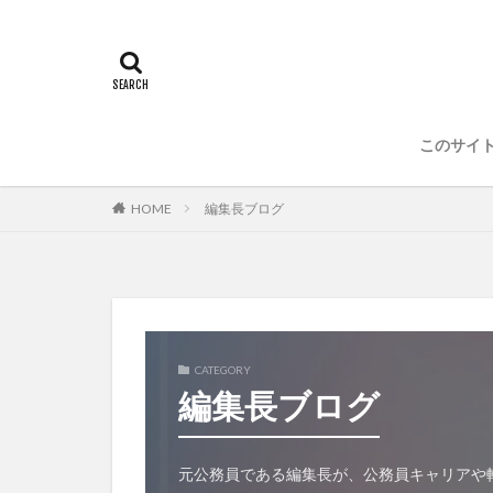
このサイ
HOME
編集長ブログ
CATEGORY
編集長ブログ
元公務員である編集長が、公務員キャリアや