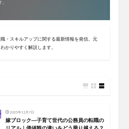
す。
転職・スキルアップに関する最新情報を発信。元
をわかりやすく解説します。
2025年11月7日
嫁ブロック―子育て世代の公務員の転職の
リアル｜価値観の違いをどう乗り越える？