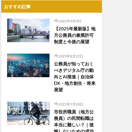
おすすめ記事
2025年9月9日
【2025年最新版】地
方公務員の兼業許可
制度と今後の展望
2025年8月22日
公務員が知っておく
べきデジタル庁の動
向とAI推進｜自治体
DX・地方創生・将来
展望
2025年7月30日
市役所職員（地方公
務員）の民間転職は
本当に難しい？｜後
悔しないための成功