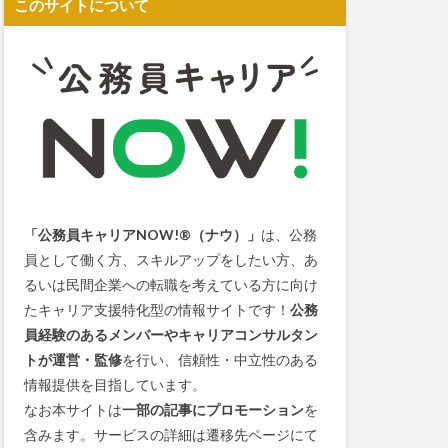
このサイトについて
「公務員キャリアNOW!®（ナウ）」
は、公務
員として働く方、スキルアップをしたい方、あ
るいは民間企業への転職を考えている方に向け
たキャリア支援特化型の情報サイトです！
公務
員経験のあるメンバーやキャリアコンサルタン
トが運営・監修
を行い、信頼性・中立性のある
情報提供を目指しています。
なお本サイトは
一部の記事にプロモーション
を
含みます。サービスの詳細は遷移先ページにて