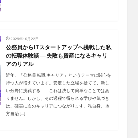
2025年10月22日
公務員からITスタートアップへ挑戦した私
の転職体験談 ― 失敗も資産になるキャリ
アのリアル
近年、「公務員 転職 キャリア」というテーマに関心を
持つ人が増えています。安定した立場を捨てて、新し
い分野に挑戦する――これは決して簡単なことではあ
りません。しかし、その過程で得られる学びや気づき
は、確実に次のキャリアにつながります。私自身、地
方自治 […]