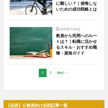
に難しい？｜後悔しな
いための成功戦略とは
2025年7月4日
教員から民間へのルー
トは？｜転職に活かせ
るスキル・おすすめ職
種・資格ガイド
1
2
Next
【必読】公務員向け必読記事一覧