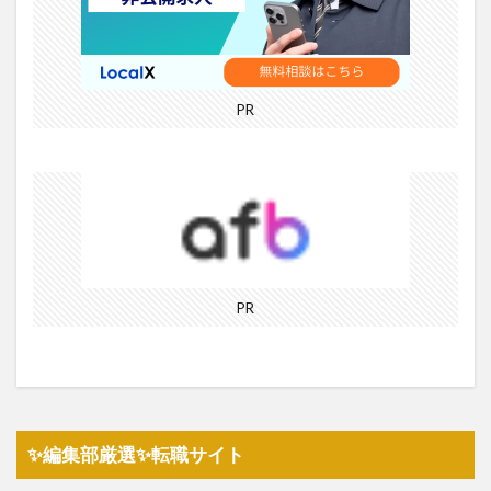
PR
PR
✨編集部厳選✨転職サイト