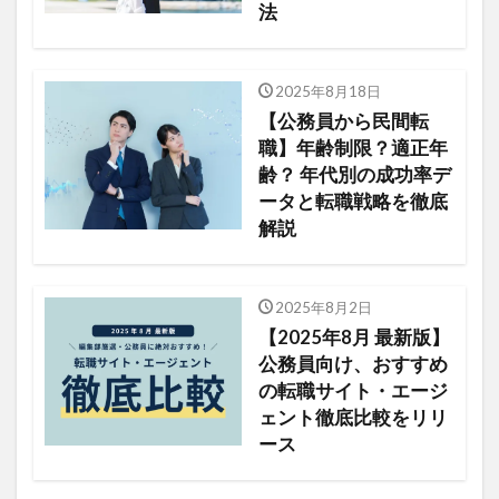
法
2025年8月18日
【公務員から民間転
職】年齢制限？適正年
齢？ 年代別の成功率デ
ータと転職戦略を徹底
解説
2025年8月2日
【2025年8月 最新版】
公務員向け、おすすめ
の転職サイト・エージ
ェント徹底比較をリリ
ース