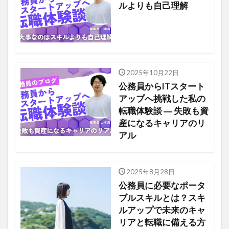
ルよりも自己理解
2025年10月22日
公務員からITスタート
アップへ挑戦した私の
転職体験談 ― 失敗も資
産になるキャリアのリ
アル
2025年8月28日
公務員に必要なポータ
ブルスキルとは？スキ
ルアップで未来のキャ
リアと転職に備える方