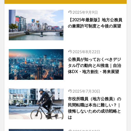
2025年9月9日
【2025年最新版】地方公務員
の兼業許可制度と今後の展望
2025年8月22日
公務員が知っておくべきデジ
タル庁の動向とAI推進｜自治
体DX・地方創生・将来展望
2025年7月30日
市役所職員（地方公務員）の
民間転職は本当に難しい？｜
後悔しないための成功戦略と
は