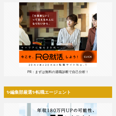
PR：まずは無料の適職診断で自己分析！
✨編集部厳選✨転職エージェント