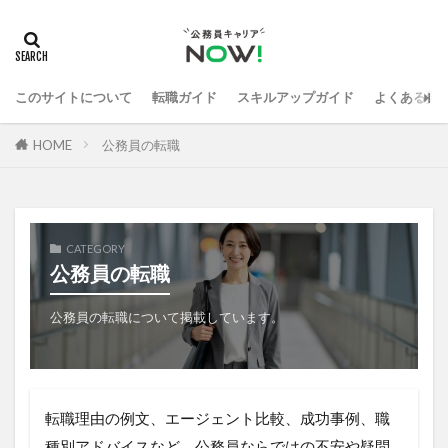
このサイトについて
転職ガイド
スキルアップガイド
よくある質
HOME
公務員の転職
CATEGORY
公務員の転職
公務員の転職について掲載しています。
転職理由の例文、エージェント比較、成功事例、職
種別アドバイスなど、公務員ならではの不安や疑問