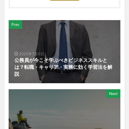
Prev
2025年7月1日
公務員が今こそ学ぶべきビジネススキルと
は？転職・キャリア・実務に効く学習法を解
説
Next