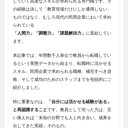
していく高度なスキルが求められる専門職です。そ
の経験は決して「教育現場だけにしか通用しない」
ものではなく、むしろ現代の民間企業において求め
られている
「人間力」「調整力」「課題解決力」
に直結してい
ます。
本記事では、年間数千人単位で教員から転職してい
るという実態データから始まり、転職時に活かせる
スキル、民間企業で求められる職種、補完すべき資
格、そして成功のためのステップまでを包括的にご
紹介しました。
特に重要なのは、
「自分には活かせる経験がある」
と再認識すること
です。教員として培った力は、言
い換えれば「未知の分野でも人と向き合い、成果を
出してきた実績」そのもの。