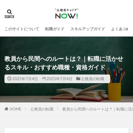
このサイトについて
転職ガイド
スキルアップガイド
よくある質
教員から民間へのルートは？｜転職に活かせ
るスキル・おすすめ職種・資格ガイド
2025年7月4日
2025年7月4日
公務員の転職
HOME
公務員の転職
教員から民間へのルートは？｜転職に活