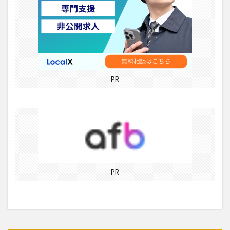
PR
PR