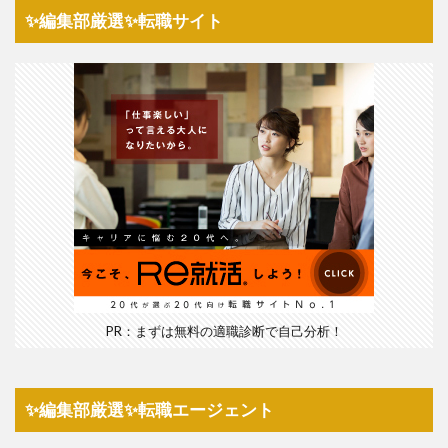
✨編集部厳選✨転職サイト
PR：まずは無料の適職診断で自己分析！
✨編集部厳選✨転職エージェント