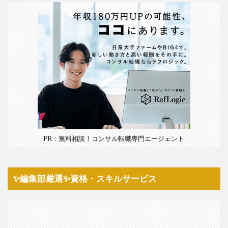
PR：無料相談！コンサル転職専門エージェント
✨編集部厳選✨資格・スキルサービス