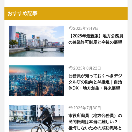
おすすめ記事
2025年9月9日
【2025年最新版】地方公務員
の兼業許可制度と今後の展望
2025年8月22日
公務員が知っておくべきデジ
タル庁の動向とAI推進｜自治
体DX・地方創生・将来展望
2025年7月30日
市役所職員（地方公務員）の
民間転職は本当に難しい？｜
後悔しないための成功戦略と