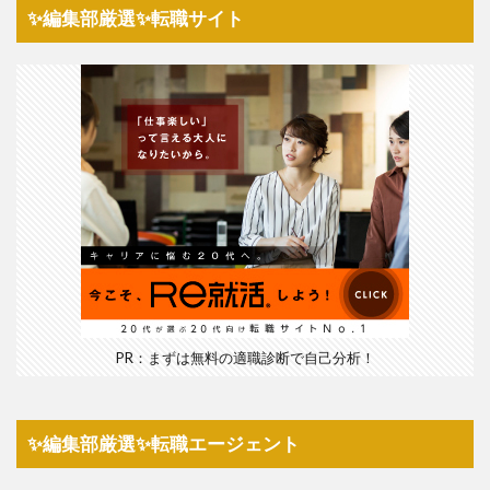
✨編集部厳選✨転職サイト
PR：まずは無料の適職診断で自己分析！
✨編集部厳選✨転職エージェント