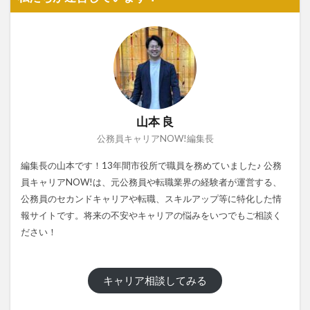
山本 良
公務員キャリアNOW!編集長
編集長の山本です！13年間市役所で職員を務めていました♪ 公務
員キャリアNOW!は、元公務員や転職業界の経験者が運営する、
公務員のセカンドキャリアや転職、スキルアップ等に特化した情
報サイトです。将来の不安やキャリアの悩みをいつでもご相談く
ださい！
キャリア相談してみる