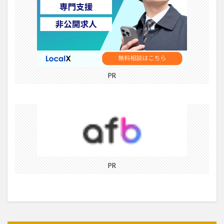
PR
PR