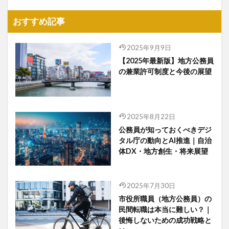
おすすめ記事
2025年9月9日
【2025年最新版】地方公務員
の兼業許可制度と今後の展望
2025年8月22日
公務員が知っておくべきデジ
タル庁の動向とAI推進｜自治
体DX・地方創生・将来展望
2025年7月30日
市役所職員（地方公務員）の
民間転職は本当に難しい？｜
後悔しないための成功戦略と