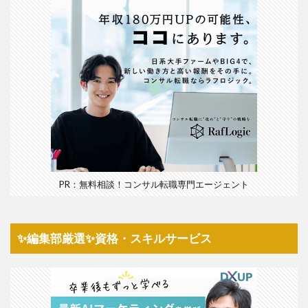
PR：無料相談！コンサル転職専門エージェント
✨編集部厳選✨資格・スキルサービス