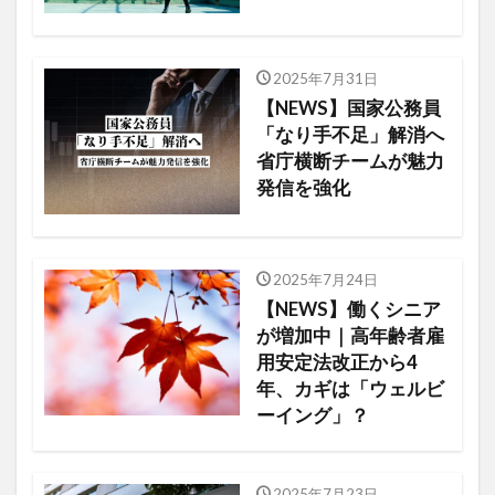
2025年7月31日
【NEWS】国家公務員
「なり手不足」解消へ
省庁横断チームが魅力
発信を強化
2025年7月24日
【NEWS】働くシニア
が増加中｜高年齢者雇
用安定法改正から4
年、カギは「ウェルビ
ーイング」？
2025年7月23日