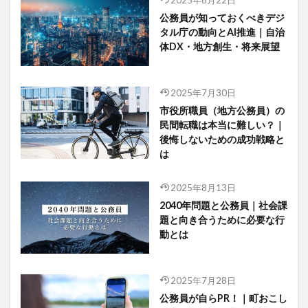
公務員が知っておくべきデジ
タル庁の動向とAI推進｜自治
体DX・地方創生・将来展望
2025年7月30日
市役所職員（地方公務員）の
民間転職は本当に難しい？｜
後悔しないための成功戦略と
は
2025年8月13日
2040年問題と公務員｜社会課
題と向き合うために必要な行
動とは
2025年7月28日
公務員が自らPR！｜町おこし