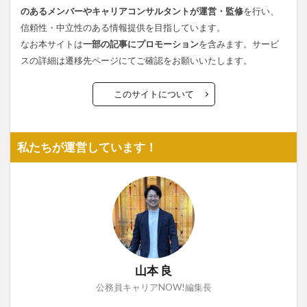
のあるメンバーやキャリアコンサルタントが運営・監修
を行い、
信頼性・中立性のある情報提供を目指しています。
なお本サイトは
一部の記事にプロモーション
を含みます。サービ
スの詳細は遷移先ページにてご確認をお願いいたします。
このサイトについて
私たちが運営しています！
山本 良
公務員キャリアNOW!編集長