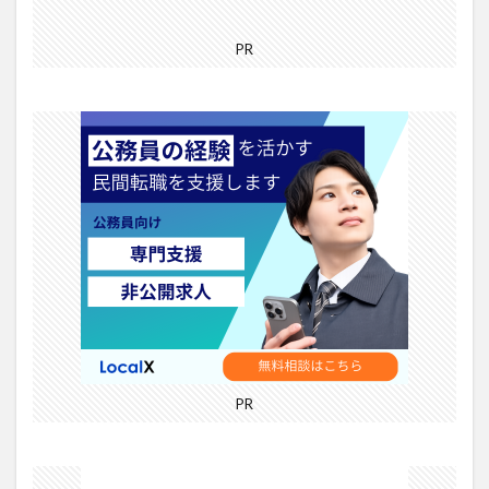
PR
PR