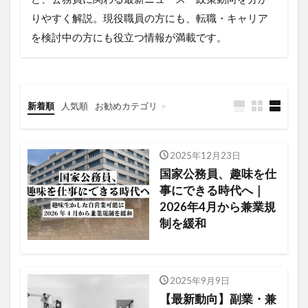
りやすく解説。現役職員の方にも、転職・キャリア
を検討中の方にも役立つ情報が満載です。
新着順
人気順
お勧めカテゴリ
公務員の転職
公務員のキャリア
公務員のスキルアップ
2025年12月23日
国家公務員、趣味を仕
事にできる時代へ｜
2026年4月から兼業規
制を緩和
2025年9月9日
【最新動向】副業・兼