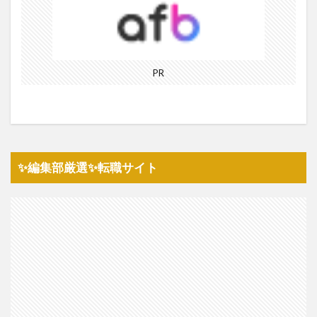
PR
✨編集部厳選✨転職サイト