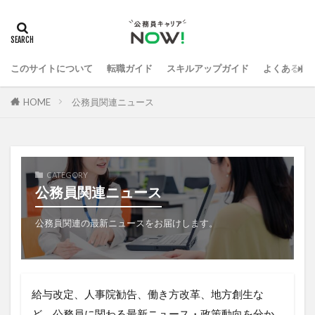
このサイトについて
転職ガイド
スキルアップガイド
よくある質
HOME
公務員関連ニュース
CATEGORY
公務員関連ニュース
公務員関連の最新ニュースをお届けします。
給与改定、人事院勧告、働き方改革、地方創生な
ど、公務員に関わる最新ニュース・政策動向を分か