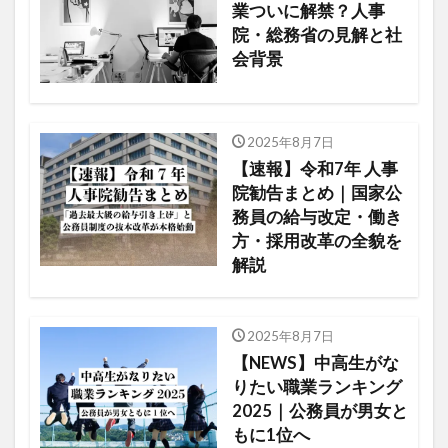
業ついに解禁？人事
院・総務省の見解と社
会背景
2025年8月7日
【速報】令和7年 人事
院勧告まとめ｜国家公
務員の給与改定・働き
方・採用改革の全貌を
解説
2025年8月7日
【NEWS】中高生がな
りたい職業ランキング
2025｜公務員が男女と
もに1位へ