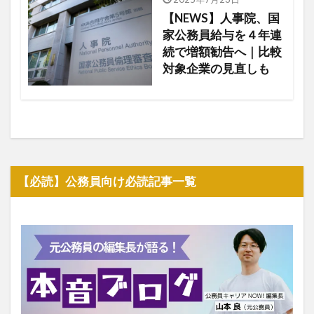
【NEWS】人事院、国
家公務員給与を４年連
続で増額勧告へ｜比較
対象企業の見直しも
【必読】公務員向け必読記事一覧