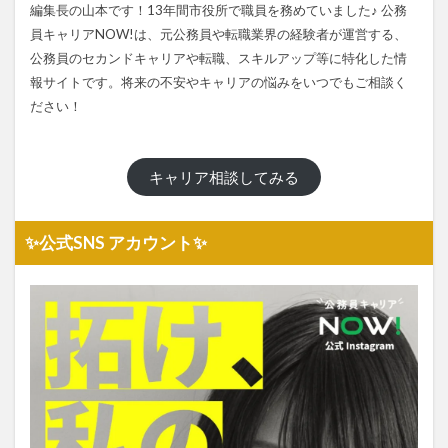
編集長の山本です！13年間市役所で職員を務めていました♪ 公務
員キャリアNOW!は、元公務員や転職業界の経験者が運営する、
公務員のセカンドキャリアや転職、スキルアップ等に特化した情
報サイトです。将来の不安やキャリアの悩みをいつでもご相談く
ださい！
キャリア相談してみる
✨公式SNS アカウント✨