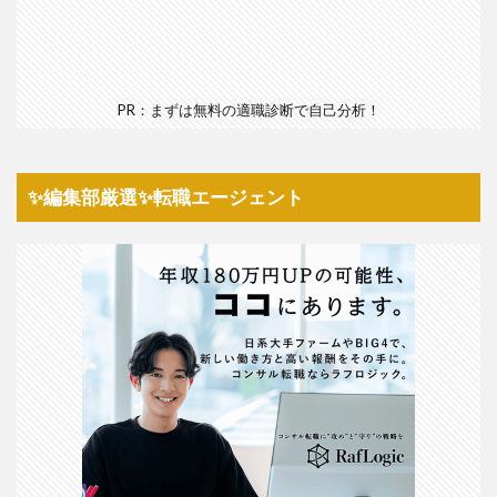
PR：まずは無料の適職診断で自己分析！
✨編集部厳選✨転職エージェント