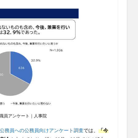
職員アンケート｜人事院
現役公務員への公務員向けアンケート調査
では、
「今