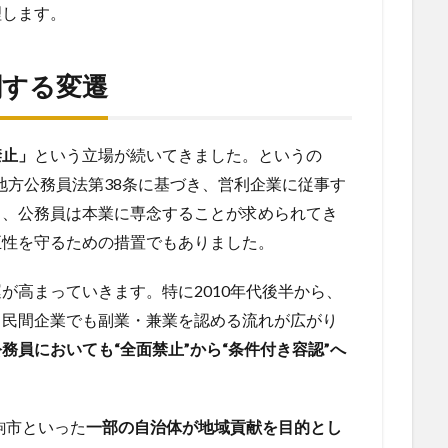
理します。
関する変遷
禁止」
という立場が続いてきました。というの
、地方公務員法第38条に基づき、営利企業に従事す
り、公務員は本業に専念することが求められてき
正性を守るための措置でもありました。
が高まっていきます。特に2010年代後半から、
、民間企業でも副業・兼業を認める流れが広がり
公務員においても“全面禁止”から“条件付き容認”へ
駒市といった
一部の自治体が地域貢献を目的とし