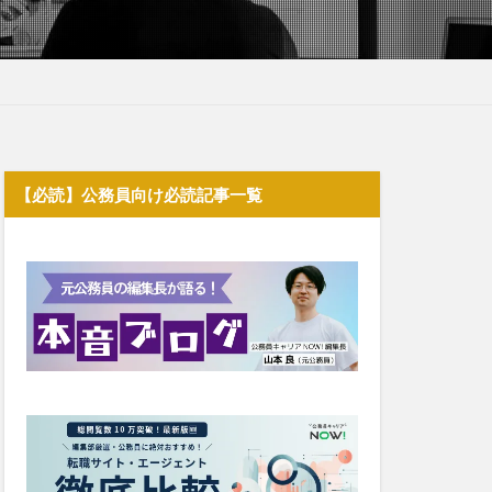
【必読】公務員向け必読記事一覧