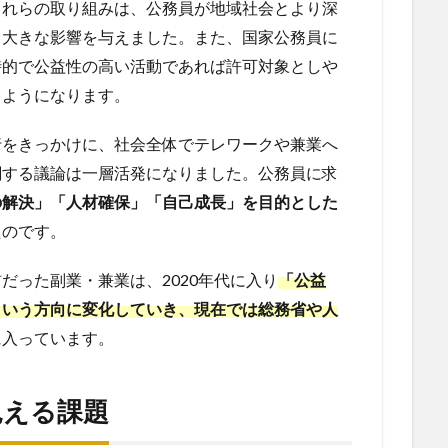
これらの取り組みは、公務員が地域社会とより深
も大きな影響を与えました。また、国家公務員に
時的で公益性の高い活動であれば許可対象としや
くようになります。
行をきっかけに、社会全体でテレワークや兼業へ
関する議論は一層活発になりました。公務員に求
の解決」「人材確保」「自己成長」を目的とした
たのです。
だった副業・兼業は、2020年代に入り
「公益
という方向に変化していき、現在では総務省や人
に入っています。
見える課題