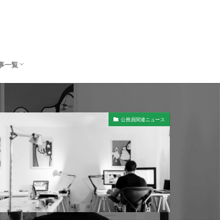
事一覧
公務員の転職
公務員のキャリア
公務員のスキルアップ
公務員関連ニュース