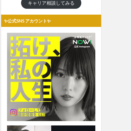
キャリア相談してみる
✨公式SNS アカウント✨