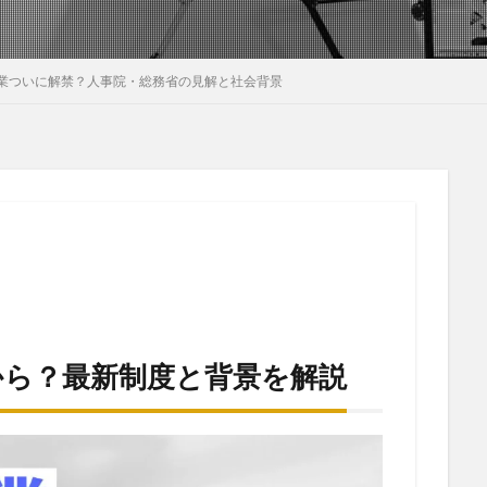
業ついに解禁？人事院・総務省の見解と社会背景
から？最新制度と背景を解説