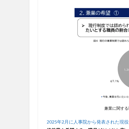
7
公務
員の
副
業・
兼業
は全
面解
禁は
い
つ？
8
副
業・
兼業
解禁
兼業に関する
で求
めら
2025年2月に人事院から発表された
れる