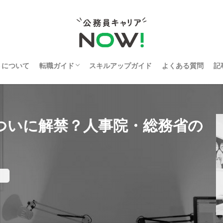
トについて
転職ガイド
スキルアップガイド
よくある質問
記
公務員向け転職サイト・エージェントランキ
ング比較
ついに解禁？人事院・総務省の