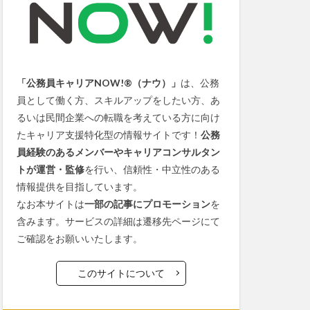
「公務員キャリアNOW!®（ナウ）」
は、公務
員として働く方、スキルアップをしたい方、あ
るいは民間企業への転職を考えている方に向け
たキャリア支援特化型の情報サイトです！
公務
員経験のあるメンバーやキャリアコンサルタン
トが運営・監修
を行い、信頼性・中立性のある
情報提供を目指しています。
なお本サイトは
一部の記事にプロモーション
を
含みます。サービスの詳細は遷移先ページにて
ご確認をお願いいたします。
このサイトについて