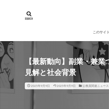
このサイ
【最新動向】副業・兼業
見解と社会背景
2025年9月9日
2025年9月9日
公務員関連ニュース